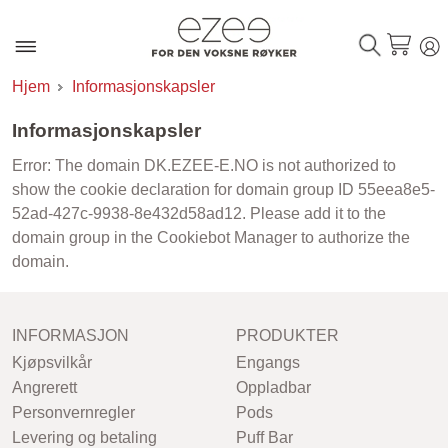
Hjem
Informasjonskapsler
Informasjonskapsler
Error: The domain DK.EZEE-E.NO is not authorized to
show the cookie declaration for domain group ID 55eea8e5-
52ad-427c-9938-8e432d58ad12. Please add it to the
domain group in the Cookiebot Manager to authorize the
domain.
INFORMASJON
PRODUKTER
Kjøpsvilkår
Engangs
Angrerett
Oppladbar
Personvernregler
Pods
Levering og betaling
Puff Bar