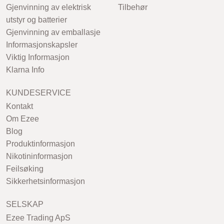
Gjenvinning av elektrisk
Tilbehør
utstyr og batterier
Gjenvinning av emballasje
Informasjonskapsler
Viktig Informasjon
Klarna Info
KUNDESERVICE
Kontakt
Om Ezee
Blog
Produktinformasjon
Nikotininformasjon
Feilsøking
Sikkerhetsinformasjon
SELSKAP
Ezee Trading ApS