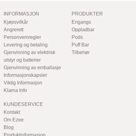
INFORMASJON
PRODUKTER
Kjøpsvilkår
Engangs
Angrerett
Oppladbar
Personvernregler
Pods
Levering og betaling
Puff Bar
Gjenvinning av elektrisk
Tilbehør
utstyr og batterier
Gjenvinning av emballasje
Informasjonskapsler
Viktig Informasjon
Klarna Info
KUNDESERVICE
Kontakt
Om Ezee
Blog
Produktinformasjon