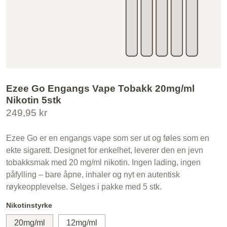
Ezee Go Engangs Vape Tobakk 20mg/ml
Nikotin 5stk
249,95 kr
Ezee Go er en engangs vape som ser ut og føles som en
ekte sigarett. Designet for enkelhet, leverer den en jevn
tobakksmak med 20 mg/ml nikotin. Ingen lading, ingen
påfylling – bare åpne, inhaler og nyt en autentisk
røykeopplevelse. Selges i pakke med 5 stk.
Nikotinstyrke
20mg/ml
12mg/ml