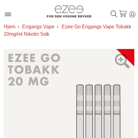
Hjem
Engangs Vape
Ezee Go Engangs Vape Tobakk
20mg/ml Nikotin 5stk