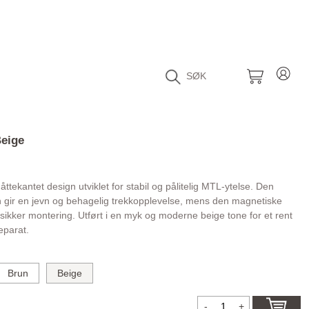
SØK
Beige
åttekantet design utviklet for stabil og pålitelig MTL-ytelse. Den
gir en jevn og behagelig trekkopplevelse, mens den magnetiske
sikker montering. Utført i en myk og moderne beige tone for et rent
eparat.
Brun
Beige