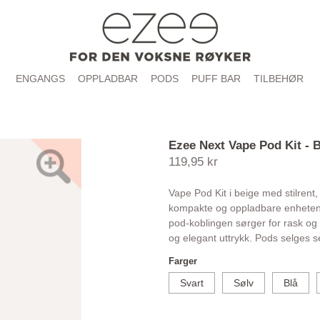
ENGANGS
OPPLADBAR
PODS
PUFF BAR
TILBEHØR
Ezee Next Vape Pod Kit - 
119,95 kr
Vape Pod Kit i beige med stilrent, 
kompakte og oppladbare enheten 
pod-koblingen sørger for rask og 
og elegant uttrykk. Pods selges s
Farger
Svart
Sølv
Blå