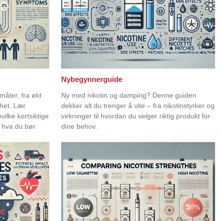
Nybegynnerguide
måter, fra økt
Ny med nikotin og damping? Denne guiden
ghet. Lær
dekker alt du trenger å vite – fra nikotinstyrker og
vilke kortsiktige
virkninger til hvordan du velger riktig produkt for
g hva du bør
dine behov.