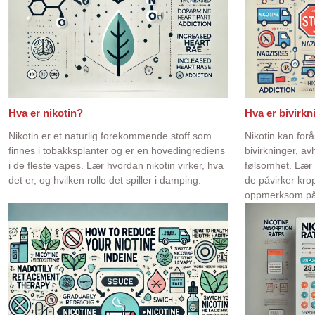
Hva er nikotin?
Hva er bivirkn
Nikotin er et naturlig forekommende stoff som
Nikotin kan for
finnes i tobakksplanter og er en hovedingrediens
bivirkninger, av
i de fleste vapes. Lær hvordan nikotin virker, hva
følsomhet. Lær 
det er, og hvilken rolle det spiller i damping.
de påvirker kro
oppmerksom på 