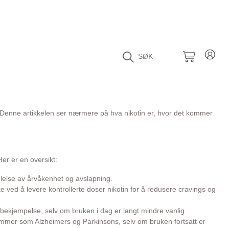
SØK
. Denne artikkelen ser nærmere på hva nikotin er, hvor det kommer
er er en oversikt:
følelse av årvåkenhet og avslapning.
e ved å levere kontrollerte doser nikotin for å redusere cravings og
dyrbekjempelse, selv om bruken i dag er langt mindre vanlig.
dommer som Alzheimers og Parkinsons, selv om bruken fortsatt er