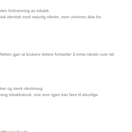
 uten forbrenning av tobakk.
emisk identisk med naturlig nikotin, men utvinnes ikke fra
en gjør at brukere lettere fortsetter å innta nikotin over tid.
ker og sterk nikotinsug.
rig tobakksbruk, noe som igjen kan føre til alvorlige