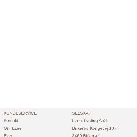
KUNDESERVICE
SELSKAP
Kontakt
Ezee Trading ApS
Om Ezee
Birkerød Kongevej 137F
Blog
3460 Birkerød