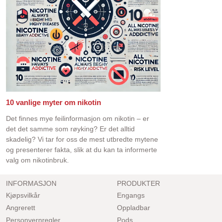
10 vanlige myter om nikotin
Det finnes mye feilinformasjon om nikotin – er
det det samme som røyking? Er det alltid
skadelig? Vi tar for oss de mest utbredte mytene
og presenterer fakta, slik at du kan ta informerte
valg om nikotinbruk.
INFORMASJON
PRODUKTER
Kjøpsvilkår
Engangs
Angrerett
Oppladbar
Personvernregler
Pods