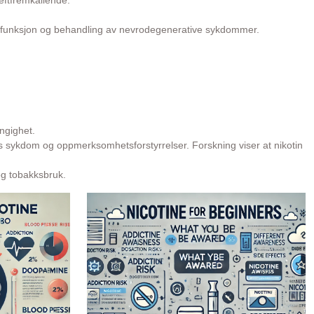
reftfremkallende.
tiv funksjon og behandling av nevrodegenerative sykdommer.
ngighet.
ns sykdom og oppmerksomhetsforstyrrelser. Forskning viser at nikotin
 og tobakksbruk.