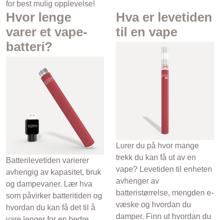
for best mulig opplevelse!
Hvor lenge
Hva er levetiden
varer et vape-
til en vape
batteri?
Lurer du på hvor mange
trekk du kan få ut av en
Batterilevetiden varierer
vape? Levetiden til enheten
avhengig av kapasitet, bruk
avhenger av
og dampevaner. Lær hva
batteristørrelse, mengden e-
som påvirker batteritiden og
væske og hvordan du
hvordan du kan få det til å
damper. Finn ut hvordan du
vare lenger for en bedre