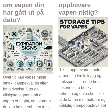
om vapen din
oppbevare
har gått ut på
vapen riktig?
dato?
Riktig oppbevaring holder
vapen din fersk, trygg og
Over tid kan vapes miste
funksjonell. Lær de beste
smak, dampekvalitet eller
tipsene for å beskytte
batteriytelse. Lær de
enheten og e-væsken, slik
viktigste tegnene på at
at du får en mer holdbar og
vapen er utgått, og hvordan
pålitelig dampeopplevelse!
du kan holde enheten fersk