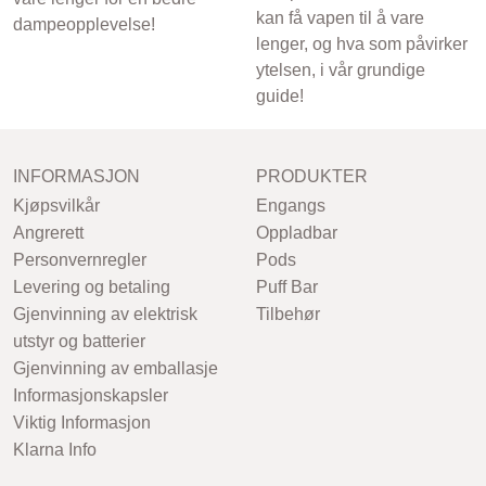
kan få vapen til å vare
dampeopplevelse!
lenger, og hva som påvirker
ytelsen, i vår grundige
guide!
INFORMASJON
PRODUKTER
Kjøpsvilkår
Engangs
Angrerett
Oppladbar
Personvernregler
Pods
Levering og betaling
Puff Bar
Gjenvinning av elektrisk
Tilbehør
utstyr og batterier
Gjenvinning av emballasje
Informasjonskapsler
Viktig Informasjon
Klarna Info