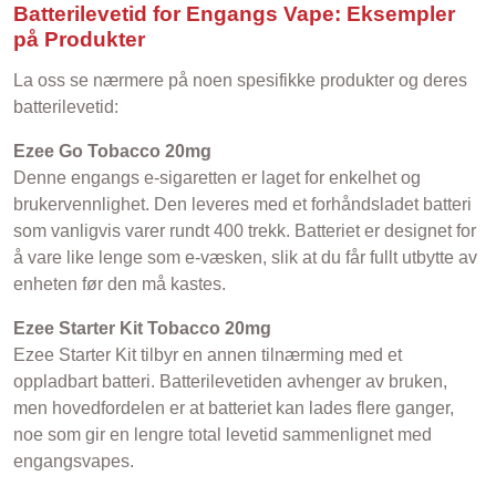
Batterilevetid for Engangs Vape: Eksempler
på Produkter
La oss se nærmere på noen spesifikke produkter og deres
batterilevetid:
Ezee Go Tobacco 20mg
Denne engangs e-sigaretten er laget for enkelhet og
brukervennlighet. Den leveres med et forhåndsladet batteri
som vanligvis varer rundt 400 trekk. Batteriet er designet for
å vare like lenge som e-væsken, slik at du får fullt utbytte av
enheten før den må kastes.
Ezee Starter Kit Tobacco 20mg
Ezee Starter Kit tilbyr en annen tilnærming med et
oppladbart batteri. Batterilevetiden avhenger av bruken,
men hovedfordelen er at batteriet kan lades flere ganger,
noe som gir en lengre total levetid sammenlignet med
engangsvapes.