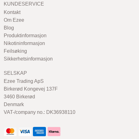
KUNDESERVICE
Kontakt
Om Ezee
Blog
Produktinformasjon
Nikotininformasjon
Feilsøking
Sikkerhetsinformasjon
SELSKAP
Ezee Trading ApS
Birkerød Kongevej 137F
3460 Birkerød
Denmark
VAT-/company no.: DK36938110