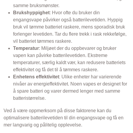
samme bruksmønster.
Brukshyppighet
: Hvor ofte du bruker din
engangsvape påvirker også batterilevetiden. Hyppig
bruk vil tømme batteriet raskere, mens sporadisk bruk
forlenger levetiden. Tar du flere trekk i rask rekkefølge,
vil batteriet tømmes raskere.
Temperatur
: Miljøet der du oppbevarer og bruker
vapen kan påvirke batterilevetiden. Ekstreme
temperaturer, særlig kaldt vær, kan redusere batteriets
effektivitet og få det til å tømmes raskere.
Enhetens effektivitet
: Ulike enheter har varierende
nivåer av energieffektivitet. Noen vapes er designet for
å spare batteri og varer dermed lenger med samme
batteristørrelse.
Ved å være oppmerksom på disse faktorene kan du
optimalisere batterilevetiden til din engangsvape og få en
mer langvarig og pålitelig opplevelse.