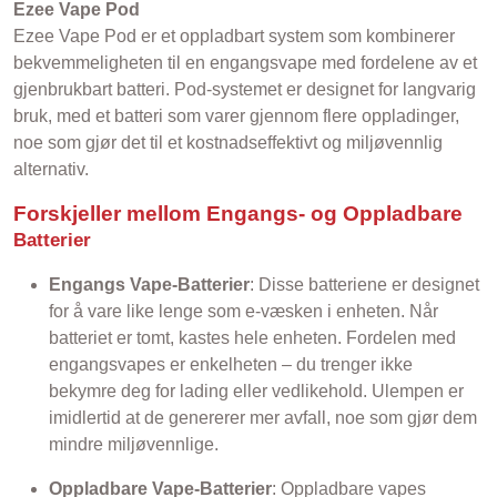
Ezee Vape Pod
Ezee Vape Pod er et oppladbart system som kombinerer
bekvemmeligheten til en engangsvape med fordelene av et
gjenbrukbart batteri. Pod-systemet er designet for langvarig
bruk, med et batteri som varer gjennom flere oppladinger,
noe som gjør det til et kostnadseffektivt og miljøvennlig
alternativ.
Forskjeller mellom Engangs- og Oppladbare
Batterier
Engangs Vape-Batterier
: Disse batteriene er designet
for å vare like lenge som e-væsken i enheten. Når
batteriet er tomt, kastes hele enheten. Fordelen med
engangsvapes er enkelheten – du trenger ikke
bekymre deg for lading eller vedlikehold. Ulempen er
imidlertid at de genererer mer avfall, noe som gjør dem
mindre miljøvennlige.
Oppladbare Vape-Batterier
: Oppladbare vapes