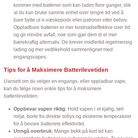
kommer med batterier som kan lades flere ganger, slik
at du kan bruke samme enhet over lengre tid ved å
bare bytte ut e-væskepods eller patroner etter behov.
Oppladbare batterier er mer kostnadseffektive over tid
og gir mindre avfall, noe som gjør dem til et mer
bærekraftig alternativ. De krever imidlertid regelmessig
lading og mer vedlikehold sammenlignet med
engangsvapes.
Tips for å Maksimere Batterilevetiden
Uansett om du velger en engangs- eller oppladbar vape,
kan du følge noen enkle tips for å maksimere
batterilevetiden:
Oppbevar vapen riktig
: Hold vapen i et kjølig, tørt
miljø, borte fra direkte sollys og ekstreme temperaturer
for å bevare batteriets effektivitet.
Unngå overbruk
: Mange trekk på kort tid kan