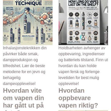
Inhalasjonsteknikken din
Holdbarheten avhenger av
påvirker både smak,
oppbevaring, ingredienser
dampproduksjon og
og batteriets tilstand. Finn ut
tilfredshet. Lær de beste
hvordan du kan holde
metodene for en jevn og
vapen fersk og forlenge
behagelig
levetiden for best mulig
dampeopplevelse!
opplevelse!
Hvordan vite
Hvordan
om vapen din
oppbevare
har gått ut på
vapen riktig?