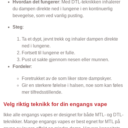
Hvordan det fungerer
: Med DTL-teknikken inhalerer
du dampen direkte ned i lungene i en kontinuerlig
bevegelse, som ved vanlig pusting.
Steg
:
Ta et dypt, jevnt trekk og inhaler dampen direkte
ned i lungene.
Fortsett til lungene er fulle.
Pust ut sakte gjennom nesen eller munnen.
Fordeler
:
Foretrukket av de som liker store dampskyer.
Gir en sterkere følelse i halsen, noe som kan føles
mer tilfredsstillende.
Velg riktig teknikk for din engangs vape
Ikke alle engangs vapes er designet for både MTL- og DTL-
teknikker. Mange engangs vapes er best egnet for MTL på