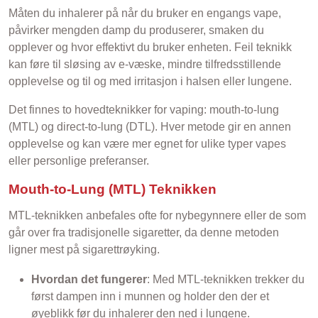
Måten du inhalerer på når du bruker en engangs vape,
påvirker mengden damp du produserer, smaken du
opplever og hvor effektivt du bruker enheten. Feil teknikk
kan føre til sløsing av e-væske, mindre tilfredsstillende
opplevelse og til og med irritasjon i halsen eller lungene.
Det finnes to hovedteknikker for vaping: mouth-to-lung
(MTL) og direct-to-lung (DTL). Hver metode gir en annen
opplevelse og kan være mer egnet for ulike typer vapes
eller personlige preferanser.
Mouth-to-Lung (MTL) Teknikken
MTL-teknikken anbefales ofte for nybegynnere eller de som
går over fra tradisjonelle sigaretter, da denne metoden
ligner mest på sigarettrøyking.
Hvordan det fungerer
: Med MTL-teknikken trekker du
først dampen inn i munnen og holder den der et
øyeblikk før du inhalerer den ned i lungene.