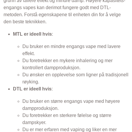
grunn av lavere effekt og mindre damp. Høyere kapasitets-
engangs vapes kan derimot fungere godt med DTL-
metoden. Forstå egenskapene til enheten din for å velge
den beste teknikken.
MTL er ideell hvis
:
Du bruker en mindre engangs vape med lavere
effekt.
Du foretrekker en mykere inhalering og mer
kontrollert dampproduksjon.
Du ønsker en opplevelse som ligner på tradisjonell
røyking.
DTL er ideell hvis
:
Du bruker en større engangs vape med høyere
dampproduksjon.
Du foretrekker en sterkere følelse og større
dampskyer.
Du er mer erfaren med vaping og liker en mer