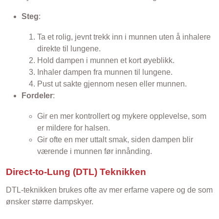
Steg
:
Ta et rolig, jevnt trekk inn i munnen uten å inhalere
direkte til lungene.
Hold dampen i munnen et kort øyeblikk.
Inhaler dampen fra munnen til lungene.
Pust ut sakte gjennom nesen eller munnen.
Fordeler
:
Gir en mer kontrollert og mykere opplevelse, som
er mildere for halsen.
Gir ofte en mer uttalt smak, siden dampen blir
værende i munnen før innånding.
Direct-to-Lung (DTL) Teknikken
DTL-teknikken brukes ofte av mer erfarne vapere og de som
ønsker større dampskyer.