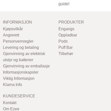
guide!
INFORMASJON
PRODUKTER
Kjøpsvilkår
Engangs
Angrerett
Oppladbar
Personvernregler
Pods
Levering og betaling
Puff Bar
Gjenvinning av elektrisk
Tilbehør
utstyr og batterier
Gjenvinning av emballasje
Informasjonskapsler
Viktig Informasjon
Klarna Info
KUNDESERVICE
Kontakt
Om Ezee