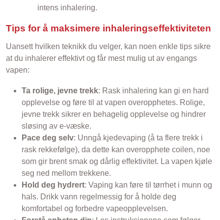
intens inhalering.
Tips for å maksimere inhaleringseffektiviteten
Uansett hvilken teknikk du velger, kan noen enkle tips sikre
at du inhalerer effektivt og får mest mulig ut av engangs
vapen:
Ta rolige, jevne trekk
: Rask inhalering kan gi en hard
opplevelse og føre til at vapen overopphetes. Rolige,
jevne trekk sikrer en behagelig opplevelse og hindrer
sløsing av e-væske.
Pace deg selv
: Unngå kjedevaping (å ta flere trekk i
rask rekkefølge), da dette kan overopphete coilen, noe
som gir brent smak og dårlig effektivitet. La vapen kjøle
seg ned mellom trekkene.
Hold deg hydrert
: Vaping kan føre til tørrhet i munn og
hals. Drikk vann regelmessig for å holde deg
komfortabel og forbedre vapeopplevelsen.